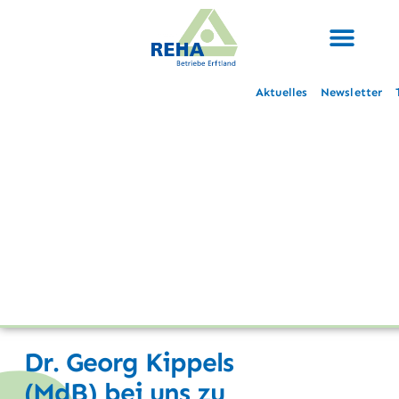
Aktuelles
Newsletter
Dr. Georg Kippels
(MdB) bei uns zu