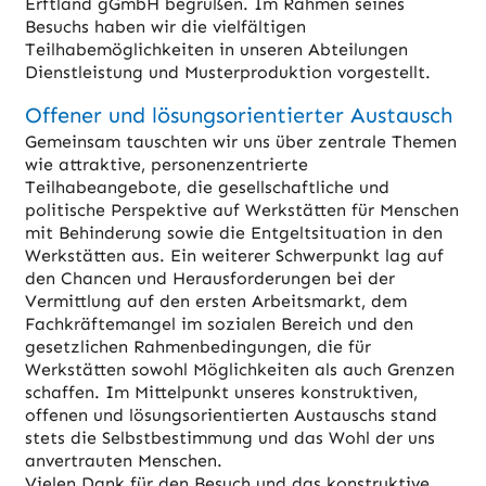
Erftland gGmbH begrüßen. Im Rahmen seines
Besuchs haben wir die vielfältigen
Teilhabemöglichkeiten in unseren Abteilungen
Dienstleistung und Musterproduktion vorgestellt.
Offener und lösungsorientierter Austausch
Gemeinsam tauschten wir uns über zentrale Themen
wie attraktive, personenzentrierte
Teilhabeangebote, die gesellschaftliche und
politische Perspektive auf Werkstätten für Menschen
mit Behinderung sowie die Entgeltsituation in den
Werkstätten aus. Ein weiterer Schwerpunkt lag auf
den Chancen und Herausforderungen bei der
Vermittlung auf den ersten Arbeitsmarkt, dem
Fachkräftemangel im sozialen Bereich und den
gesetzlichen Rahmenbedingungen, die für
Werkstätten sowohl Möglichkeiten als auch Grenzen
schaffen. Im Mittelpunkt unseres konstruktiven,
offenen und lösungsorientierten Austauschs stand
stets die Selbstbestimmung und das Wohl der uns
anvertrauten Menschen.
Vielen Dank für den Besuch und das konstruktive