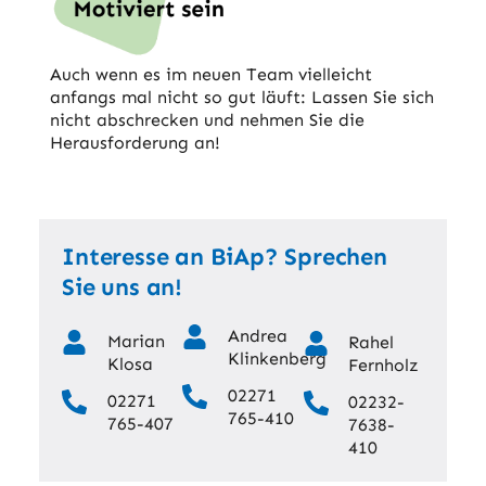
Auch wenn es im neuen Team vielleicht
anfangs mal nicht so gut läuft: Lassen Sie sich
nicht abschrecken und nehmen Sie die
Herausforderung an!
Interesse an BiAp? Sprechen
Sie uns an!
Andrea
Marian
Rahel
Klinkenberg
Klosa
Fernholz
02271
02271
02232-
765-410
765-407
7638-
410