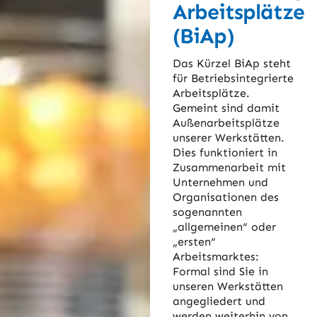
Arbeitsplätze
(BiAp)
Das Kürzel BiAp steht
für Betriebsintegrierte
Arbeitsplätze.
Gemeint sind damit
Außenarbeitsplätze
unserer Werkstätten.
Dies funktioniert in
Zusammenarbeit mit
Unternehmen und
Organisationen des
sogenannten
„allgemeinen“ oder
„ersten“
Arbeitsmarktes:
Formal sind Sie in
unseren Werkstätten
angegliedert und
werden weiterhin von