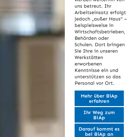
uns betreut. Ihr
Arbeitseinsatz erfolgt
jedoch „außer Haus“ –
beispielsweise in
Wirtschaftsbetrieben,
Behörden oder
Schulen. Dort bringen
Sie Ihre in unseren
Werkstätten
erworbenen
Kenntnisse ein und
unterstützen so das
Personal vor Ort.
Mehr über BiAp
erfahren
Ihr Weg zum
BiAp
Darauf kommt es
bei BiAp an