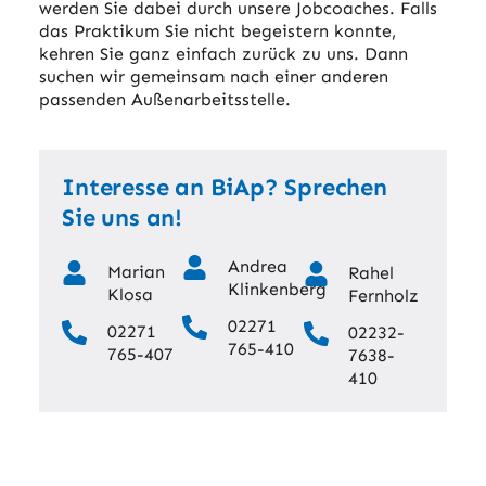
werden Sie dabei durch unsere Jobcoaches. Falls
das Praktikum Sie nicht begeistern konnte,
kehren Sie ganz einfach zurück zu uns. Dann
suchen wir gemeinsam nach einer anderen
passenden Außenarbeitsstelle.
Interesse an BiAp? Sprechen
Sie uns an!
Andrea
Marian
Rahel
Klinkenberg
Klosa
Fernholz
02271
02271
02232-
765-410
765-407
7638-
410