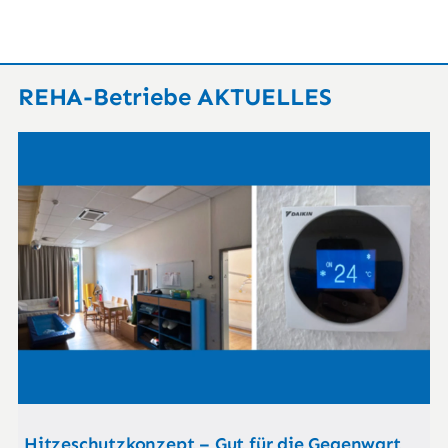
REHA-Betriebe AKTUELLES
Hitzeschutzkonzept – Gut für die Gegenwart