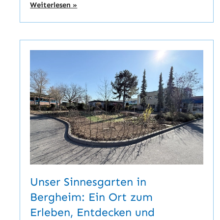
Weiterlesen »
Unser Sinnesgarten in
Bergheim: Ein Ort zum
Erleben, Entdecken und