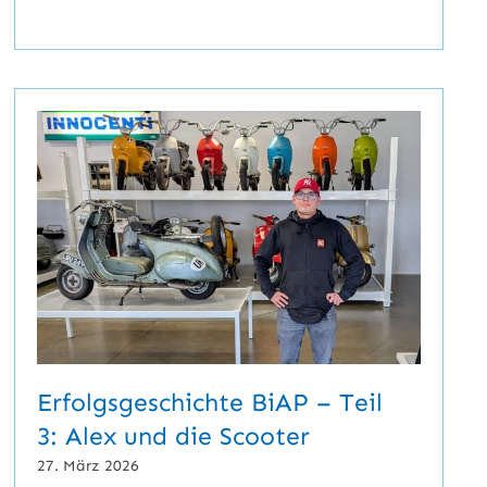
Erfolgsgeschichte BiAP – Teil
3: Alex und die Scooter
27. März 2026