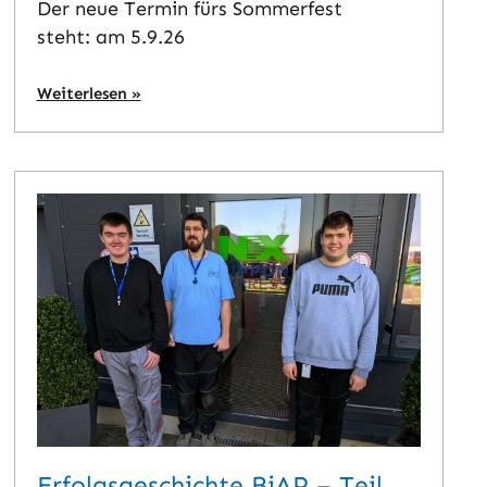
Der neue Termin fürs Sommerfest
steht: am 5.9.26
Weiterlesen »
Erfolgsgeschichte BiAP – Teil