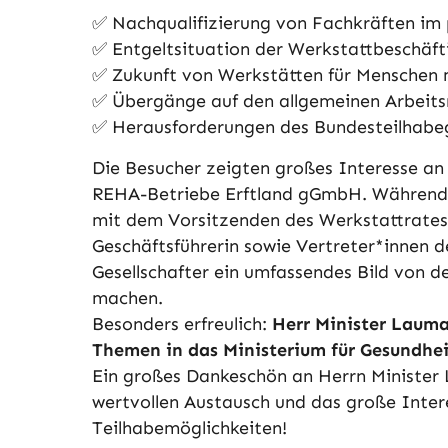
✅ Nachqualifizierung von Fachkräften im 
✅ Entgeltsituation der Werkstattbeschäf
✅ Zukunft von Werkstätten für Menschen 
✅ Übergänge auf den allgemeinen Arbeit
✅ Herausforderungen des Bundesteilhabe
Die Besucher zeigten großes Interesse an
REHA-Betriebe Erftland gGmbH. Während d
mit dem Vorsitzenden des Werkstattrates
Geschäftsführerin sowie Vertreter*innen d
Gesellschafter ein umfassendes Bild von 
machen.
Besonders erfreulich:
Herr Minister Lauma
Themen in das Ministerium für Gesundhei
Ein großes Dankeschön an Herrn Minister 
wertvollen Austausch und das große Inter
Teilhabemöglichkeiten!