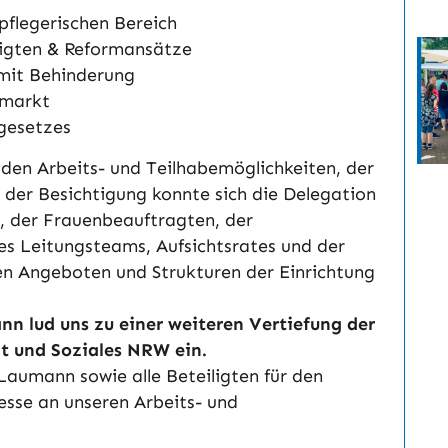
pflegerischen Bereich
tigten & Reformansätze
mit Behinderung
smarkt
gesetzes
 den Arbeits- und Teilhabemöglichkeiten, der
er Besichtigung konnte sich die Delegation
, der Frauenbeauftragten, der
es Leitungsteams, Aufsichtsrates und der
den Angeboten und Strukturen der Einrichtung
nn lud uns zu einer weiteren Vertiefung der
t und Soziales NRW ein.
Laumann sowie alle Beteiligten für den
esse an unseren Arbeits- und