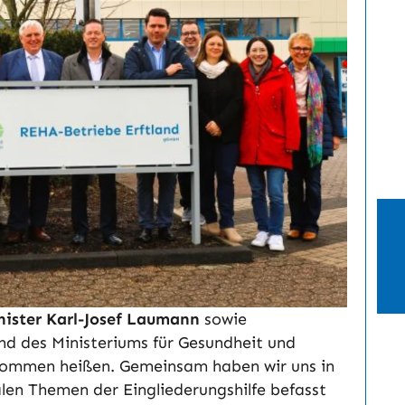
nister Karl-Josef Laumann
sowie
nd des Ministeriums für Gesundheit und
kommen heißen. Gemeinsam haben wir uns in
len Themen der Eingliederungshilfe befasst