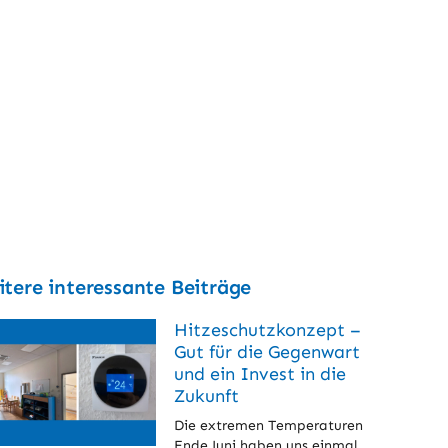
tere interessante Beiträge
Hitzeschutzkonzept –
Gut für die Gegenwart
und ein Invest in die
Zukunft
Die extremen Temperaturen
Ende Juni haben uns einmal