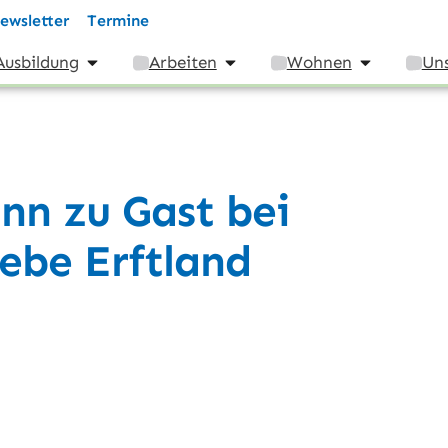
ewsletter
Termine
Ausbildung
Arbeiten
Wohnen
Uns
nn zu Gast bei
ebe Erftland